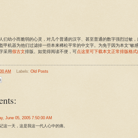
人们幼小而脆弱的心灵，对几个普通的汉字、甚至普通的数字强烈过敏，
盔甲机器为他们过滤掉一些本来稀松平常的中文字。为免于因为本文“敏感
字采用
假古文
排版。如觉得阅读不便，可
点这里可下载本文正常排版格式的
:00 AM
Labels:
Old Posts
nts:
y, June 05, 2005 7:50:00 AM
记这一天，这是我这一代人心中的痛。