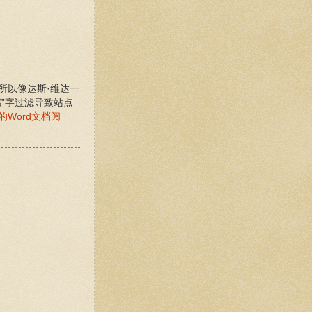
所以像达斯·维达一
”字过滤导致站点
Word文档阅