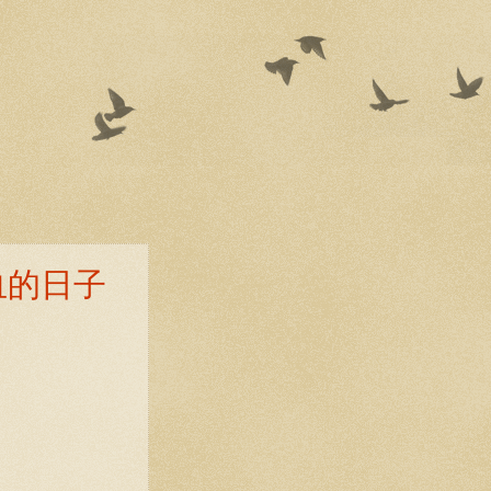
！
血的日子