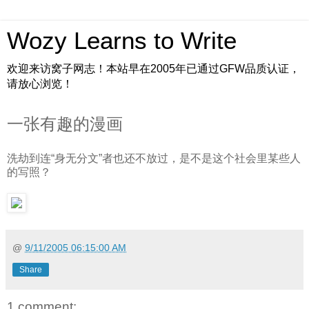
Wozy Learns to Write
欢迎来访窝子网志！本站早在2005年已通过GFW品质认证，
请放心浏览！
一张有趣的漫画
洗劫到连“身无分文”者也还不放过，是不是这个社会里某些人
的写照？
@
9/11/2005 06:15:00 AM
Share
1 comment: