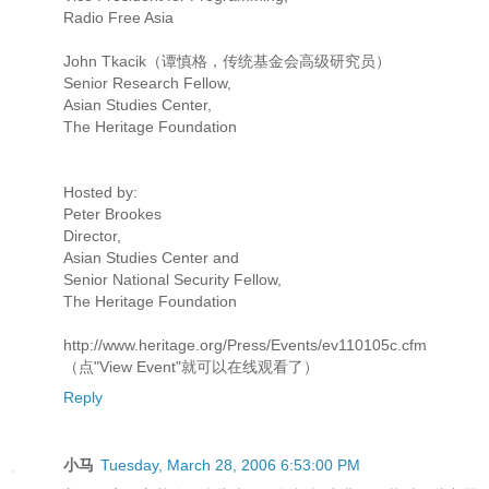
Radio Free Asia
John Tkacik（谭慎格，传统基金会高级研究员）
Senior Research Fellow,
Asian Studies Center,
The Heritage Foundation
Hosted by:
Peter Brookes
Director,
Asian Studies Center and
Senior National Security Fellow,
The Heritage Foundation
http://www.heritage.org/Press/Events/ev110105c.cfm
（点"View Event"就可以在线观看了）
Reply
小马
Tuesday, March 28, 2006 6:53:00 PM