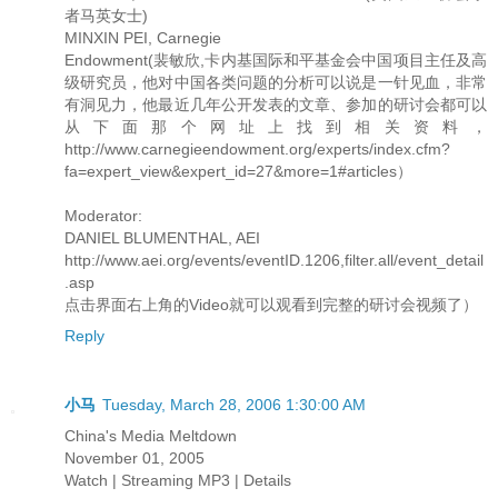
者马英女士)
MINXIN PEI, Carnegie
Endowment(裴敏欣,卡内基国际和平基金会中国项目主任及高
级研究员，他对中国各类问题的分析可以说是一针见血，非常
有洞见力，他最近几年公开发表的文章、参加的研讨会都可以
从下面那个网址上找到相关资料，
http://www.carnegieendowment.org/experts/index.cfm?
fa=expert_view&expert_id=27&more=1#articles）
Moderator:
DANIEL BLUMENTHAL, AEI
http://www.aei.org/events/eventID.1206,filter.all/event_detail
.asp
点击界面右上角的Video就可以观看到完整的研讨会视频了）
Reply
小马
Tuesday, March 28, 2006 1:30:00 AM
China's Media Meltdown
November 01, 2005
Watch | Streaming MP3 | Details