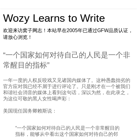
Wozy Learns to Write
欢迎来访窝子网志！本站早在2005年已通过GFW品质认证，
请放心浏览！
“一个国家如何对待自己的人民是一个非
常醒目的指标”
一年一度的人权反咬戏又见诸国内媒体了。这种愚蠢拙劣的
官方应对我已经不屑于进行评论了。只是刚才在一个被我们
和谐社会消音的媒体上看到这句话，深以为然，在此录之，
为这位可敬的黑人女性喝声彩：
美国现任国务卿赖斯说：
“一个国家如何对待自己的人民是一个非常醒目的
指标，能够从中看出这个国家如何对待自己的邻