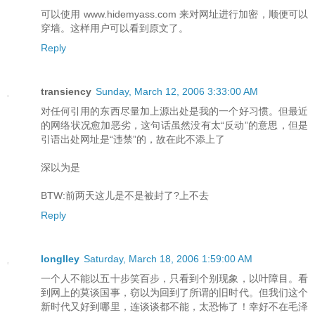
可以使用 www.hidemyass.com 来对网址进行加密，顺便可以
穿墙。这样用户可以看到原文了。
Reply
transiency
Sunday, March 12, 2006 3:33:00 AM
对任何引用的东西尽量加上源出处是我的一个好习惯。但最近
的网络状况愈加恶劣，这句话虽然没有太“反动”的意思，但是
引语出处网址是“违禁”的，故在此不添上了
深以为是
BTW:前两天这儿是不是被封了?上不去
Reply
longlley
Saturday, March 18, 2006 1:59:00 AM
一个人不能以五十步笑百步，只看到个别现象，以叶障目。看
到网上的莫谈国事，窃以为回到了所谓的旧时代。但我们这个
新时代又好到哪里，连谈谈都不能，太恐怖了！幸好不在毛泽