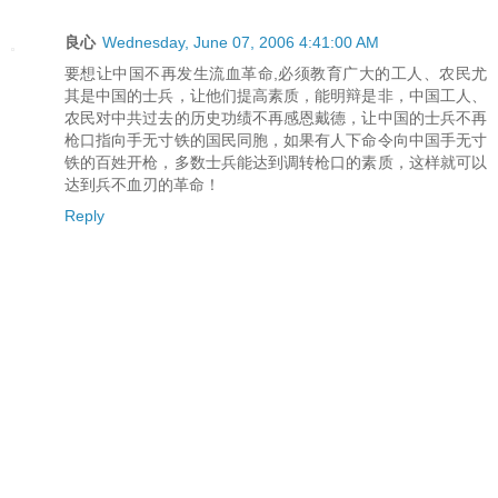
良心
Wednesday, June 07, 2006 4:41:00 AM
要想让中国不再发生流血革命,必须教育广大的工人、农民尤
其是中国的士兵，让他们提高素质，能明辩是非，中国工人、
农民对中共过去的历史功绩不再感恩戴德，让中国的士兵不再
枪口指向手无寸铁的国民同胞，如果有人下命令向中国手无寸
铁的百姓开枪，多数士兵能达到调转枪口的素质，这样就可以
达到兵不血刃的革命！
Reply