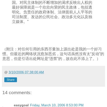
国。对民主体制的不断增加的渴求反映出人权的
最好保障就是一个欣欣向荣的民主政体，包括透
明化、负责任的政府体制、法律面前人人平等的
司法制度、发达的公民社会、政治多元化以及独
立媒体。”
（附注：对任何引用的东西尽量加上源出处是我的一个好习
惯。但最近的网络状况愈加恶劣，这句话虽然没有太“反动”的
意思，但是引语出处网址是“违禁”的，故在此不添上了。）
@
3/10/2006 07:38:00 AM
Share
14 comments:
easygoal
Friday, March 10, 2006 8:53:00 PM