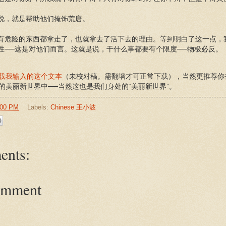
说，就是帮助他们掩饰荒唐。
有危险的东西都拿走了，也就拿去了活下去的理由。等到明白了这一点，
性──这是对他们而言。这就是说，干什么事都要有个限度──物极必反。
载我输入的这个文本
（未校对稿。需翻墙才可正常下载），当然更推荐你
的美丽新世界中──当然这也是我们身处的“美丽新世界”。
:00 PM
Labels:
Chinese 王小波
ents:
omment