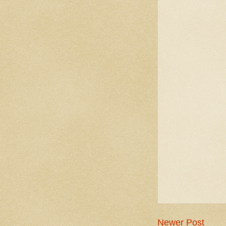
Newer Post