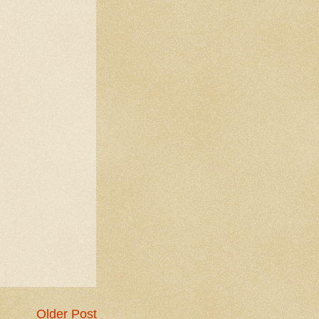
Older Post