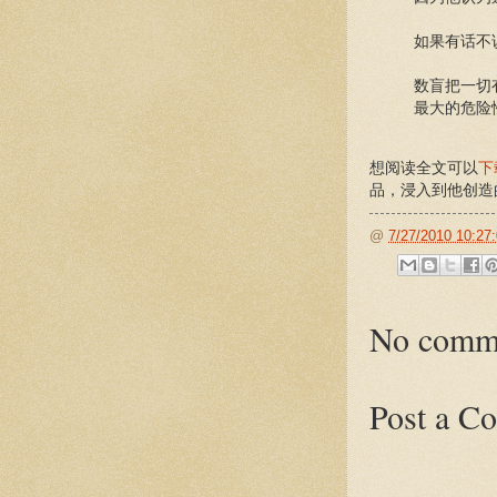
如果有话不
数盲把一切
最大的危险
想阅读全文可以
下
品，浸入到他创造
@
7/27/2010 10:27
No comm
Post a C