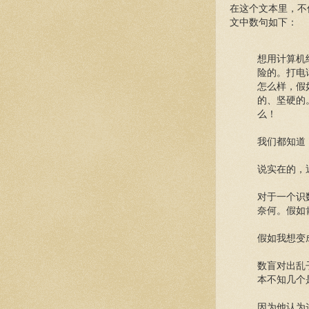
在这个文本里，不
文中数句如下：
想用计算机
险的。打电
怎么样，假
的、坚硬的
么！
我们都知道
说实在的，
对于一个识
奈何。假如
假如我想变
数盲对出乱
本不知几个
因为他认为