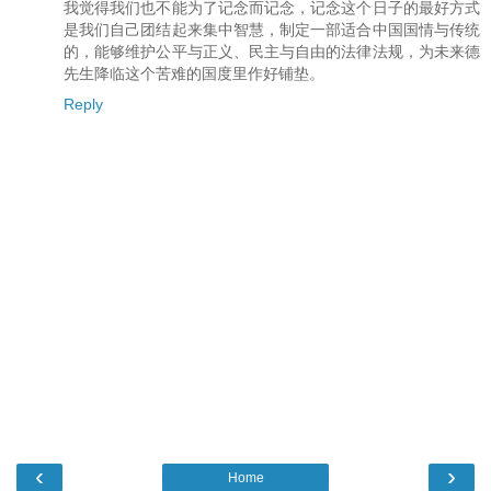
我觉得我们也不能为了记念而记念，记念这个日子的最好方式
是我们自己团结起来集中智慧，制定一部适合中国国情与传统
的，能够维护公平与正义、民主与自由的法律法规，为未来德
先生降临这个苦难的国度里作好铺垫。
Reply
‹
›
Home