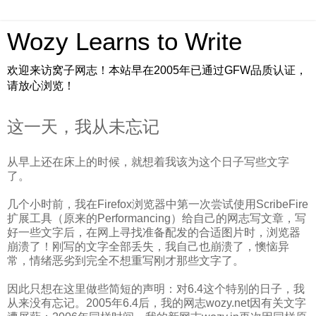
Wozy Learns to Write
欢迎来访窝子网志！本站早在2005年已通过GFW品质认证，
请放心浏览！
这一天，我从未忘记
从早上还在床上的时候，就想着我该为这个日子写些文字
了。
几个小时前，我在Firefox浏览器中第一次尝试使用ScribeFire
扩展工具（原来的Performancing）给自己的网志写文章，写
好一些文字后，在网上寻找准备配发的合适图片时，浏览器
崩溃了！刚写的文字全部丢失，我自己也崩溃了，懊恼异
常，情绪恶劣到完全不想重写刚才那些文字了。
因此只想在这里做些简短的声明：对6.4这个特别的日子，我
从来没有忘记。2005年6.4后，我的网志wozy.net因有关文字