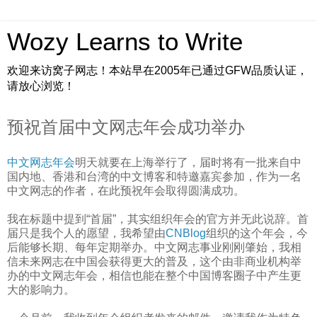
Wozy Learns to Write
欢迎来访窝子网志！本站早在2005年已通过GFW品质认证，
请放心浏览！
预祝首届中文网志年会成功举办
中文网志年会
明天就要在上海举行了，届时将有一批来自中
国内地、香港和台湾的中文博客和特邀嘉宾参加，作为一名
中文网志的作者，在此预祝年会取得圆满成功。
我在标题中提到“首届”，其实组织年会的官方并无此说辞。首
届只是我个人的愿望，我希望由
CNBlog
组织的这个年会，今
后能够长期、每年定期举办。中文网志事业刚刚肇始，我相
信未来网志在中国会获得更大的普及，这个由非商业机构举
办的中文网志年会，相信也能在整个中国博客圈子中产生更
大的影响力。