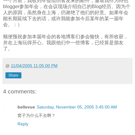
一个月前，我收到年会组织者发来的邮件，邀请我作为特色
blogger参加年会，在会议现场介绍自己的Blog经历。因为个
人的原因，虽然身在上海，仍谢绝了他们的好意。如果年会
能长期延续下去的话，或许我能参加今后某年的某一届年
会。：）
顺便预祝参加本届年会的各地博客们参会愉快，有所收获，
并在上海玩得开心。我跟他们中一些博客，已经算是朋友
了。
@
11/04/2005 11:05:00 PM
Share
4 comments:
bellevue
Saturday, November 05, 2005 3:45:00 AM
窝子为什么不去啊？
Reply